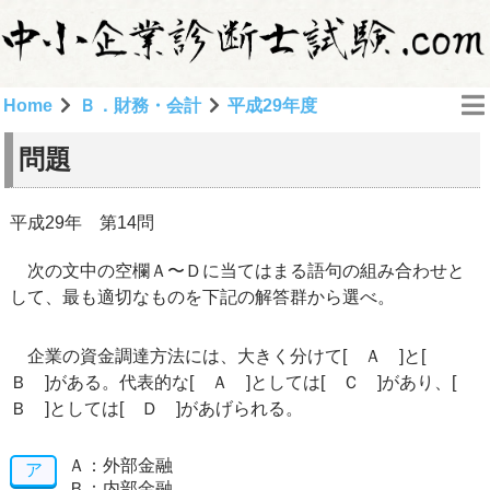
Home
Ｂ．財務・会計
平成29年度
問題
平成29年 第14問
次の文中の空欄Ａ〜Ｄに当てはまる語句の組み合わせと
して、最も適切なものを下記の解答群から選べ。
企業の資金調達方法には、大きく分けて[ Ａ ]と[
Ｂ ]がある。代表的な[ Ａ ]としては[ Ｃ ]があり、[
Ｂ ]としては[ Ｄ ]があげられる。
Ａ：外部金融
ア
Ｂ：内部金融