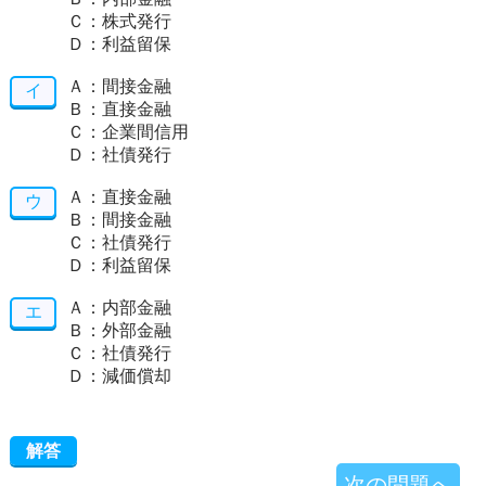
Ｃ：株式発行
Ｄ：利益留保
Ａ：間接金融
イ
Ｂ：直接金融
Ｃ：企業間信用
Ｄ：社債発行
Ａ：直接金融
ウ
Ｂ：間接金融
Ｃ：社債発行
Ｄ：利益留保
Ａ：内部金融
エ
Ｂ：外部金融
Ｃ：社債発行
Ｄ：減価償却
解答
次の問題へ