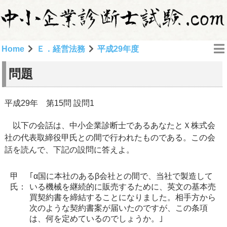
Home
Ｅ．経営法務
平成29年度
問題
平成29年 第15問 設問1
以下の会話は、中小企業診断士であるあなたとＸ株式会
社の代表取締役甲氏との間で行われたものである。この会
話を読んで、下記の設問に答えよ。
甲
｢α国に本社のあるβ会社との間で、当社で製造して
氏：
いる機械を継続的に販売するために、英文の基本売
買契約書を締結することになりました。相手方から
次のような契約書案が届いたのですが、この条項
は、何を定めているのでしょうか。｣